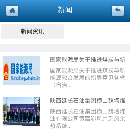
新闻
新闻资讯
国家能源局关于推进煤炭与新
能源融合发展的指导意见
国家能源局关于推进煤炭与新
能源融合发展的指导意见各省
（自治...
陕西延长石油集团横山魏墙煤
区、直辖市）能源局，有关省
业有限公司 黄蒿峁风井乏风余
陕西延长石油集团横山魏墙煤
（自治区、直辖市）及新疆生
热系统设备安装工程开工仪式
业有限公司黄蒿峁风井乏风余
产建设兵团发展改革委、煤炭
隆重举行
热系统...
行业管理部门，各派出机构，