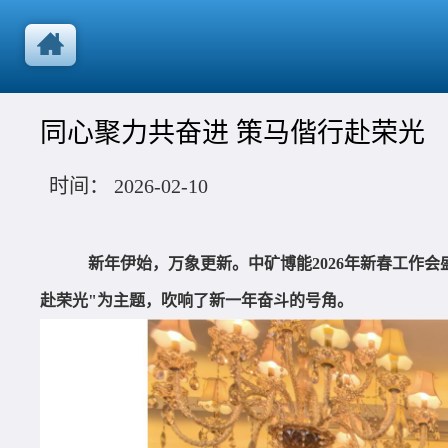
同心聚力共奋进 策马偕行赴荣光
时间：
2026-02-10
新年伊始，万象更新。中矿博能2026年新春工作
赴荣光"为主题，吹响了新一年奋斗的号角。