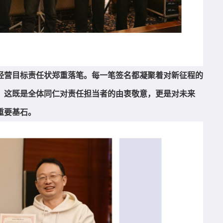
经营目标责任状郑重落笔。每一笔签名都凝聚着对新征程的
，这既是全体同仁对责任担当者的由衷敬意，更是对未来
重要基石。