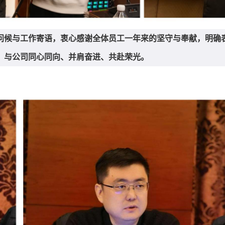
问候与工作寄语，衷心感谢全体员工一年来的坚守与奉献，明确
，与公司同心同向、并肩奋进、共赴荣光。