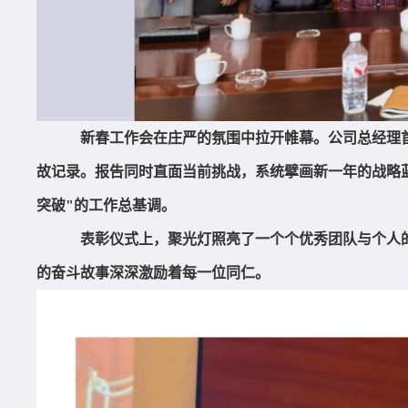
新春工作会在庄严的氛围中拉开帷幕。公司总经理首
故记录。报告同时直面当前挑战，系统擘画新一年的战略
突破"的工作总基调。
表彰仪式上，聚光灯照亮了一个个优秀团队与个人
的奋斗故事深深激励着每一位同仁。