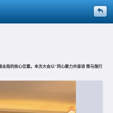
展全局的核心位置。本次大会以"同心聚力共奋进 策马偕行